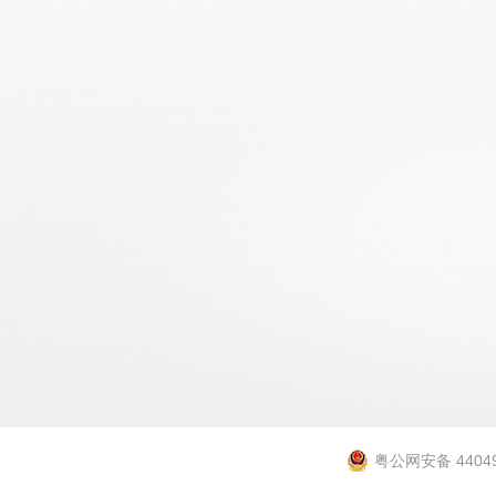
粤公网安备 44049