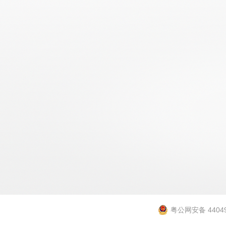
粤公网安备 44049