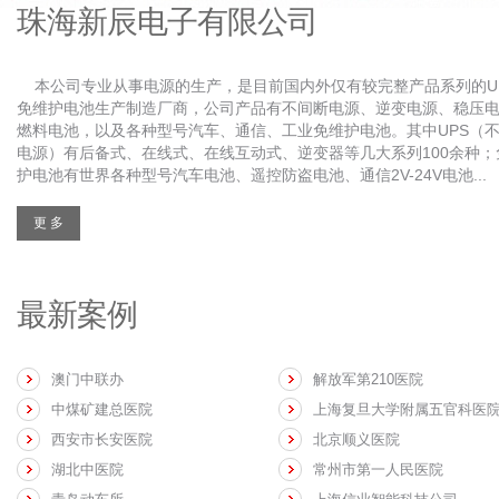
珠海新辰电子有限公司
本公司专业从事电源的生产，是目前国内外仅有较完整产品系列的U
免维护电池生产制造厂商，公司产品有不间断电源、逆变电源、稳压
燃料电池，以及各种型号汽车、通信、工业免维护电池。其中UPS（
电源）有后备式、在线式、在线互动式、逆变器等几大系列100余种；
护电池有世界各种型号汽车电池、遥控防盗电池、通信2V-24V电池...
更 多
最新案例
澳门中联办
解放军第210医院
中煤矿建总医院
上海复旦大学附属五官科医
西安市长安医院
北京顺义医院
湖北中医院
常州市第一人民医院