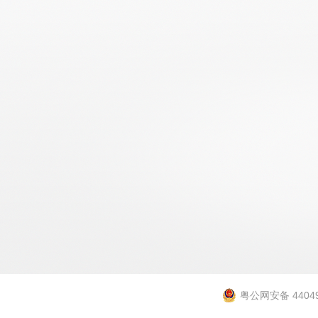
粤公网安备 44049